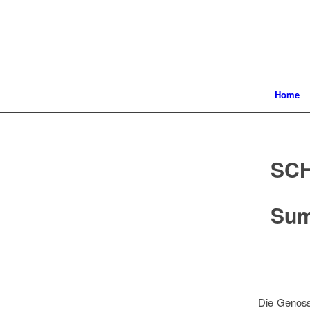
Home
SC
Sum
Die Genoss