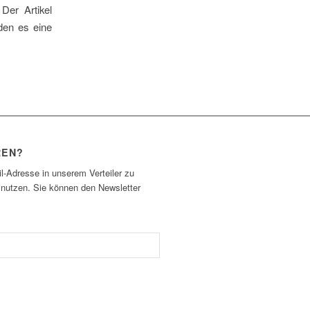
Der Artikel
den es eine
REN?
l-Adresse in unserem Verteiler zu
 nutzen. Sie können den Newsletter