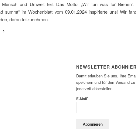
ür Mensch und Umwelt teil. Das Motto: „Wir tun was für Bienen“. 
nd summt“ im Wochenblatt vom 09.01.2024 inspirierte uns! Wir fan
Idee, daran teilzunehmen.
n
NEWSLETTER ABONNIE
Damit erlauben Sie uns, Ihre Emai
speichern und für den Versand zu
jederzeit abbestellen.
*
E-Mail