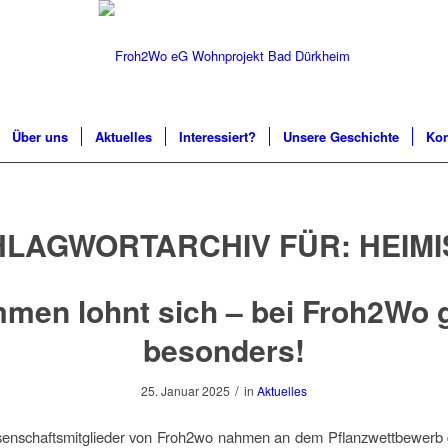
Über uns
Aktuelles
Interessiert?
Unsere Geschichte
Kon
HLAGWORTARCHIV FÜR:
HEIM
men lohnt sich – bei Froh2Wo 
besonders!
/
25. Januar 2025
in
Aktuelles
enschaftsmitglieder von Froh2wo nahmen an dem Pflanzwettbewerb d