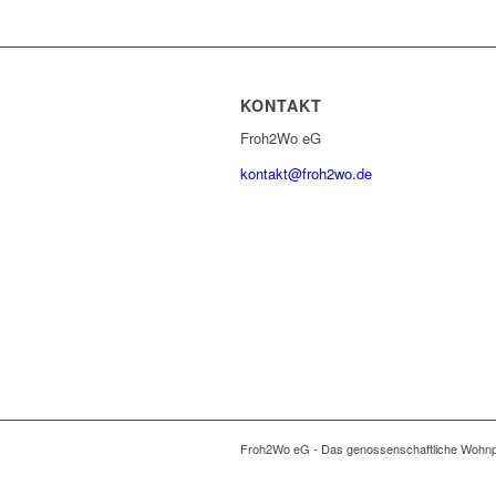
KONTAKT
Froh2Wo eG
kontakt@froh2wo.de
Froh2Wo eG - Das genossenschaftliche Wohnpro