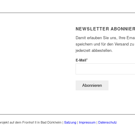
NEWSLETTER ABONNIE
Damit erlauben Sie uns, Ihre Emai
speichern und für den Versand zu
jederzeit abbestellen.
*
E-Mail
jekt auf dem Fronhof II in Bad Dürkheim |
Satzung
|
Impressum
|
Datenschutz