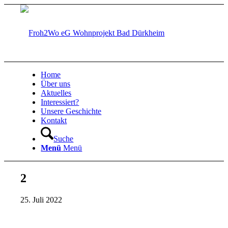
Home
Über uns
Aktuelles
Interessiert?
Unsere Geschichte
Kontakt
Suche
Menü
Menü
2
25. Juli 2022