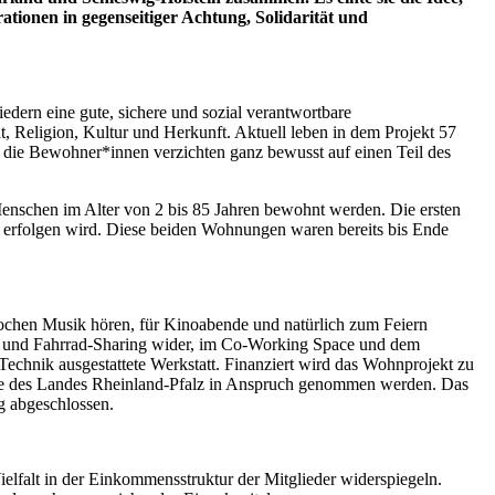
tionen in gegenseitiger Achtung, Solidarität und
dern eine gute, sichere und sozial verantwortbare
 Religion, Kultur und Herkunft. Aktuell leben in dem Projekt 57
 die Bewohner*innen verzichten ganz bewusst auf einen Teil des
nschen im Alter von 2 bis 85 Jahren bewohnt werden. Die ersten
 erfolgen wird. Diese beiden Wohnungen waren bereits bis Ende
ochen Musik hören, für Kinoabende und natürlich zum Feiern
ar- und Fahrrad-Sharing wider, im Co-Working Space und dem
Technik ausgestattete Werkstatt. Finanziert wird das Wohnprojekt zu
amme des Landes Rheinland-Pfalz in Anspruch genommen werden. Das
g abgeschlossen.
ielfalt in der Einkommensstruktur der Mitglieder widerspiegeln.