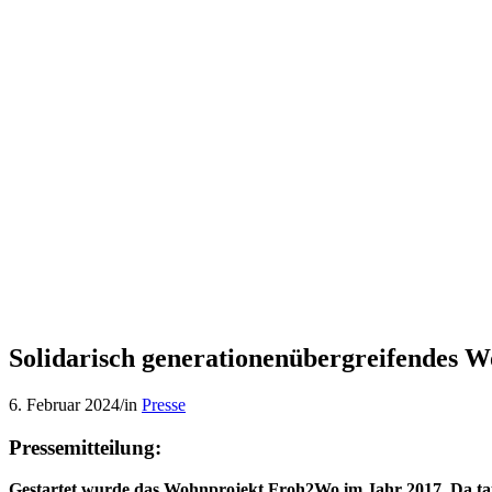
Solidarisch generationenübergreifendes 
6. Februar 2024
/
in
Presse
Pressemitteilung:
Gestartet wurde das Wohnprojekt Froh2Wo im Jahr 2017. Da tate