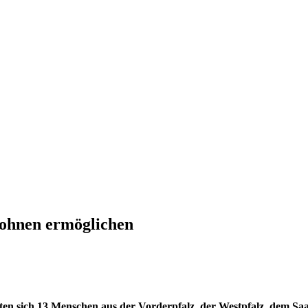
Wohnen ermöglichen
n sich 13 Menschen aus der Vorderpfalz, der Westpfalz, dem Saarl