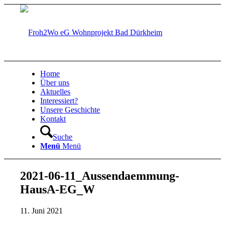
Home
Über uns
Aktuelles
Interessiert?
Unsere Geschichte
Kontakt
Suche
Menü
Menü
2021-06-11_Aussendaemmung-
HausA-EG_W
11. Juni 2021