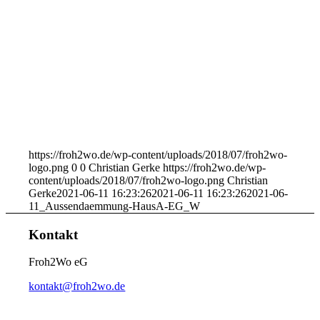
https://froh2wo.de/wp-content/uploads/2018/07/froh2wo-
logo.png
0
0
Christian Gerke
https://froh2wo.de/wp-
content/uploads/2018/07/froh2wo-logo.png
Christian
Gerke
2021-06-11 16:23:26
2021-06-11 16:23:26
2021-06-
11_Aussendaemmung-HausA-EG_W
Kontakt
Froh2Wo eG
kontakt@froh2wo.de