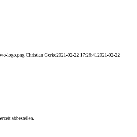
2wo-logo.png
Christian Gerke
2021-02-22 17:26:41
2021-02-22
rzeit abbestellen.