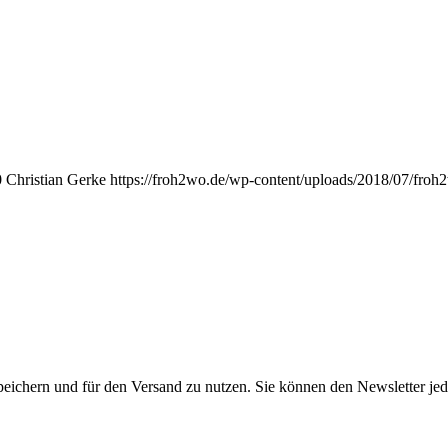
0
Christian Gerke
https://froh2wo.de/wp-content/uploads/2018/07/froh
peichern und für den Versand zu nutzen. Sie können den Newsletter jede