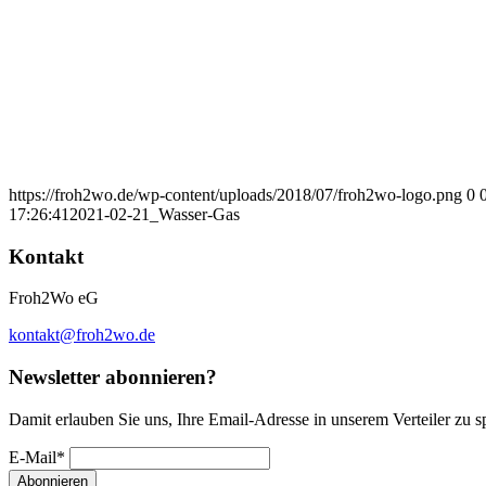
https://froh2wo.de/wp-content/uploads/2018/07/froh2wo-logo.png
0
17:26:41
2021-02-21_Wasser-Gas
Kontakt
Froh2Wo eG
kontakt@froh2wo.de
Newsletter abonnieren?
Damit erlauben Sie uns, Ihre Email-Adresse in unserem Verteiler zu s
E-Mail
*