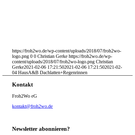
https://froh2wo.de/wp-content/uploads/2018/07/froh2wo-
logo.png
0
0
Christian Gerke
https://froh2wo.de/wp-
content/uploads/2018/07/froh2wo-logo.png
Christian
Gerke
2021-02-06 17:21:50
2021-02-06 17:21:50
2021-02-
04 HausA&B Dachlatten+Regenrinnen
Kontakt
Froh2Wo eG
kontakt@froh2wo.de
Newsletter abonnieren?