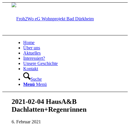
Home
Über uns
Aktuelles
Interessiert?
Unsere Geschichte
Kontakt
Suche
Menü
Menü
2021-02-04 HausA&B
Dachlatten+Regenrinnen
6. Februar 2021