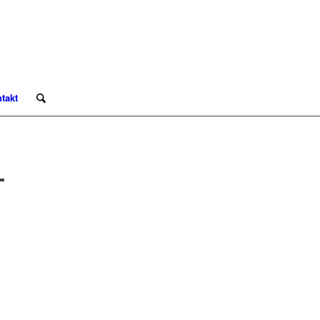
takt
-