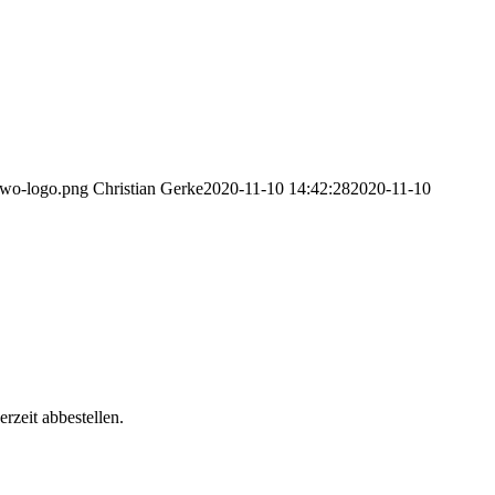
2wo-logo.png
Christian Gerke
2020-11-10 14:42:28
2020-11-10
rzeit abbestellen.