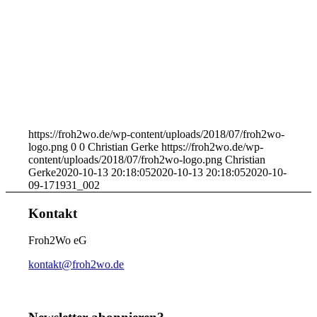
https://froh2wo.de/wp-content/uploads/2018/07/froh2wo-
logo.png
0
0
Christian Gerke
https://froh2wo.de/wp-
content/uploads/2018/07/froh2wo-logo.png
Christian
Gerke
2020-10-13 20:18:05
2020-10-13 20:18:05
2020-10-
09-171931_002
Kontakt
Froh2Wo eG
kontakt@froh2wo.de