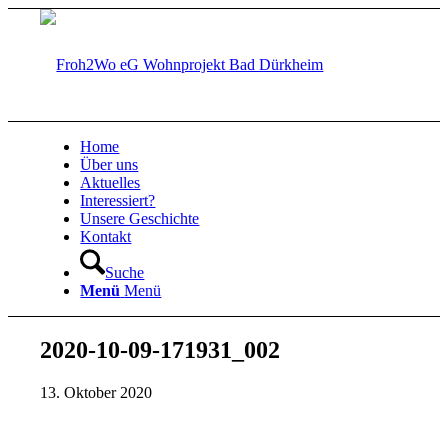
Home
Über uns
Aktuelles
Interessiert?
Unsere Geschichte
Kontakt
Suche
Menü
Menü
2020-10-09-171931_002
13. Oktober 2020